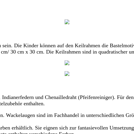
u sein. Die Kinder können auf den Keilrahmen die Bastelmoti
cm/ 30 cm x 30 cm. Die Keilrahmen sind in quadratischer un
Indianerfedern und Chenailledraht (Pfeifenreiniger). Für den
telzubehör enthalten.
en. Wackelaugen sind im Fachhandel in unterschiedlichen Größ
ben erhältlich. Sie eignen sich zur fantasievollen Umsetzung 