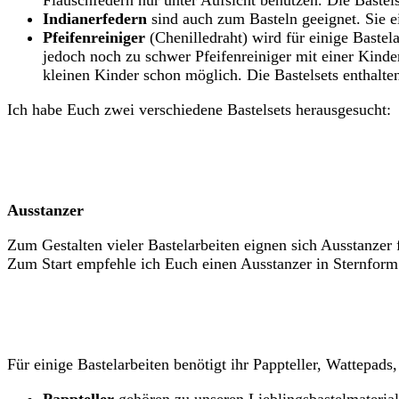
Flauschfedern nur unter Aufsicht benutzen. Die Bastel
Indianerfedern
sind auch zum Basteln geeignet. Sie ei
Pfeifenreiniger
(Chenilledraht) wird für einige Bastela
jedoch noch zu schwer Pfeifenreiniger mit einer Kinde
kleinen Kinder schon möglich. Die Bastelsets enthalte
Ich habe Euch zwei verschiedene Bastelsets herausgesucht:
Ausstanzer
Zum Gestalten vieler Bastelarbeiten eignen sich Ausstanzer
Zum Start empfehle ich Euch einen Ausstanzer in Sternform
Für einige Bastelarbeiten benötigt ihr Pappteller, Wattepad