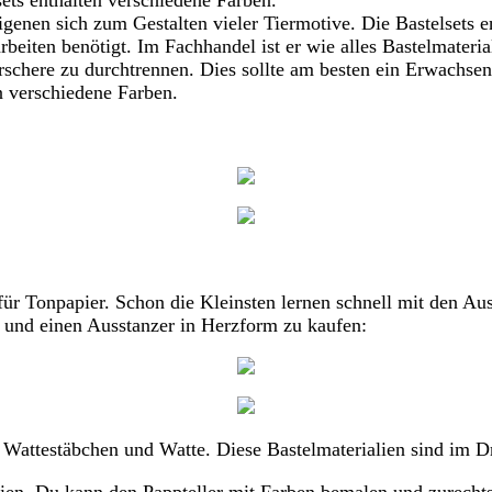
sets enthalten verschiedene Farben.
genen sich zum Gestalten vieler Tiermotive. Die Bastelsets e
rbeiten benötigt. Im Fachhandel ist er wie alles Bastelmaterial
rschere zu durchtrennen. Dies sollte am besten ein Erwachse
n verschiedene Farben.
 für Tonpapier. Schon die Kleinsten lernen schnell mit den 
 und einen Ausstanzer in Herzform zu kaufen:
s, Wattestäbchen und Watte. Diese Bastelmaterialien sind im D