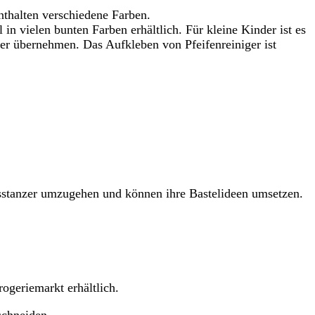
nthalten verschiedene Farben.
 in vielen bunten Farben erhältlich. Für kleine Kinder ist es
ner übernehmen. Das Aufkleben von Pfeifenreiniger ist
Ausstanzer umzugehen und können ihre Bastelideen umsetzen.
rogeriemarkt erhältlich.