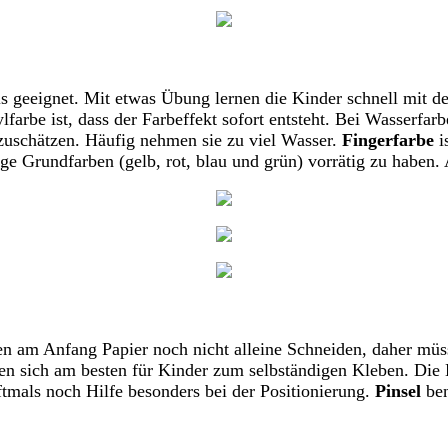
ls geeignet. Mit etwas Übung lernen die Kinder schnell mit
lfarbe ist, dass der Farbeffekt sofort entsteht. Bei Wasserfar
zuschätzen. Häufig nehmen sie zu viel Wasser.
Fingerfarbe
i
ige Grundfarben (gelb, rot, blau und grün) vorrätig zu haben.
nen am Anfang Papier noch nicht alleine Schneiden, daher m
en sich am besten für Kinder zum selbständigen Kleben. Die 
tmals noch Hilfe besonders bei der Positionierung.
Pinsel
ben