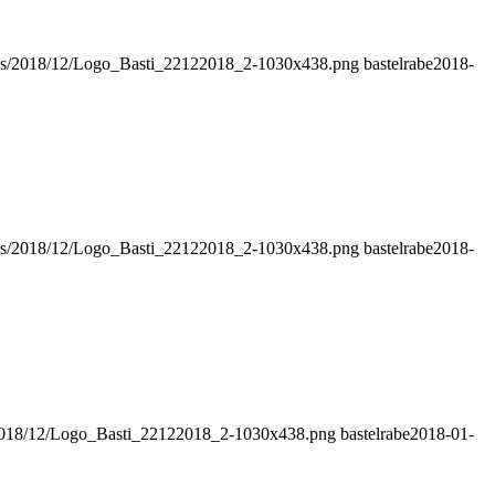
oads/2018/12/Logo_Basti_22122018_2-1030x438.png
bastelrabe
2018-
oads/2018/12/Logo_Basti_22122018_2-1030x438.png
bastelrabe
2018-
s/2018/12/Logo_Basti_22122018_2-1030x438.png
bastelrabe
2018-01-