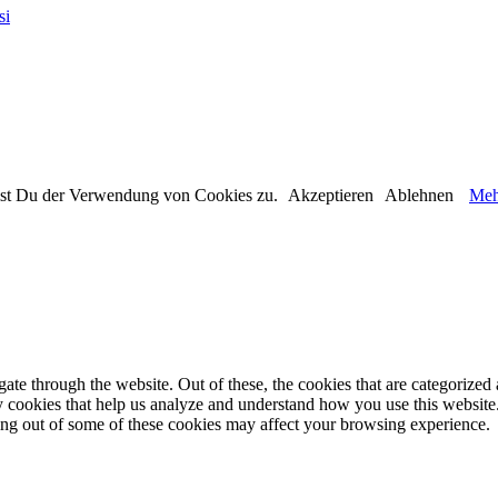
si
immst Du der Verwendung von Cookies zu.
Akzeptieren
Ablehnen
Meh
e through the website. Out of these, the cookies that are categorized a
rty cookies that help us analyze and understand how you use this websit
ting out of some of these cookies may affect your browsing experience.