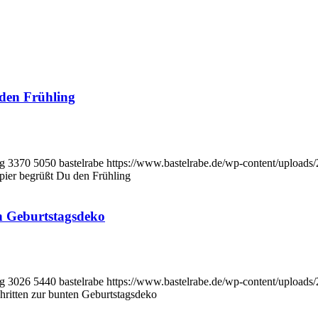
 den Frühling
pg
3370
5050
bastelrabe
https://www.bastelrabe.de/wp-content/uploa
pier begrüßt Du den Frühling
en Geburtstagsdeko
pg
3026
5440
bastelrabe
https://www.bastelrabe.de/wp-content/uploa
hritten zur bunten Geburtstagsdeko