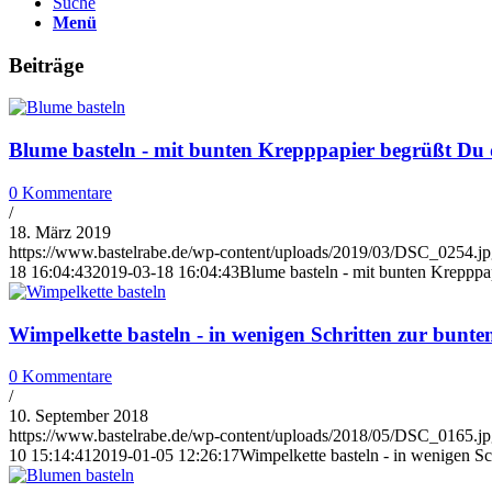
Suche
Menü
Beiträge
Blume basteln - mit bunten Krepppapier begrüßt Du
0 Kommentare
/
18. März 2019
https://www.bastelrabe.de/wp-content/uploads/2019/03/DSC_0254.j
18 16:04:43
2019-03-18 16:04:43
Blume basteln - mit bunten Krepppa
Wimpelkette basteln - in wenigen Schritten zur bunt
0 Kommentare
/
10. September 2018
https://www.bastelrabe.de/wp-content/uploads/2018/05/DSC_0165.j
10 15:14:41
2019-01-05 12:26:17
Wimpelkette basteln - in wenigen Sc