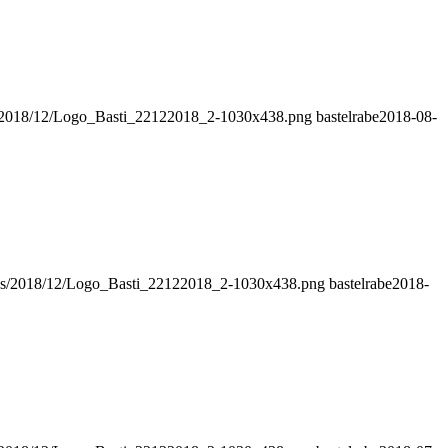
ds/2018/12/Logo_Basti_22122018_2-1030x438.png
bastelrabe
2018-08-
oads/2018/12/Logo_Basti_22122018_2-1030x438.png
bastelrabe
2018-