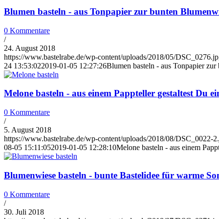
Blumen basteln - aus Tonpapier zur bunten Blumenw
0 Kommentare
/
24. August 2018
https://www.bastelrabe.de/wp-content/uploads/2018/05/DSC_0276.j
24 13:53:02
2019-01-05 12:27:26
Blumen basteln - aus Tonpapier zu
Melone basteln - aus einem Pappteller gestaltest Du 
0 Kommentare
/
5. August 2018
https://www.bastelrabe.de/wp-content/uploads/2018/08/DSC_0022-2.
08-05 15:11:05
2019-01-05 12:28:10
Melone basteln - aus einem Pappt
Blumenwiese basteln - bunte Bastelidee für warme S
0 Kommentare
/
30. Juli 2018