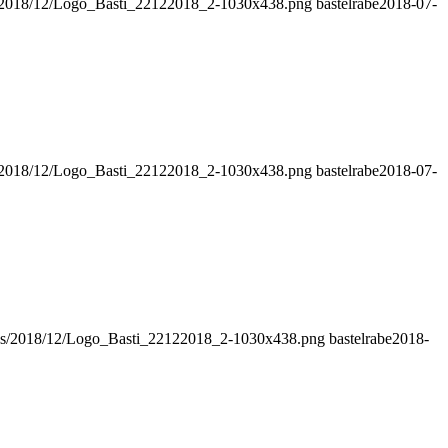
ds/2018/12/Logo_Basti_22122018_2-1030x438.png
bastelrabe
2018-07-
ds/2018/12/Logo_Basti_22122018_2-1030x438.png
bastelrabe
2018-07-
oads/2018/12/Logo_Basti_22122018_2-1030x438.png
bastelrabe
2018-