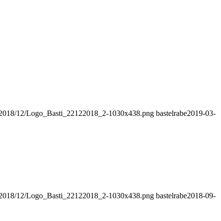
ds/2018/12/Logo_Basti_22122018_2-1030x438.png
bastelrabe
2019-03-
ds/2018/12/Logo_Basti_22122018_2-1030x438.png
bastelrabe
2018-09-