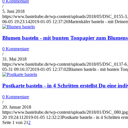
0 Kommentare
/
5. Juni 2018
https://www.bastelrabe.de/wp-content/uploads/2018/05/DSC_0155-3.
06-05 19:23:14
2019-01-05 12:37:26
Marienkäfer basteln - mit Deine
Blumen basteln - mit bunten Tonpapier zum Blumen
0 Kommentare
/
31. Mai 2018
https://www.bastelrabe.de/wp-content/uploads/2018/05/DSC_0137-6.
05-31 09:16:37
2019-01-05 12:37:02
Blumen basteln - mit bunten To
Postkarte basteln - in 4 Schritten erstellst Du eine ind
0 Kommentare
/
20. Januar 2018
https://www.bastelrabe.de/wp-content/uploads/2018/01/DSC_080.jpg
20 19:24:11
2019-01-05 12:32:23
Postkarte basteln - in 4 Schritten ers
Seite 1 von 2
1
2