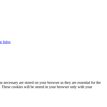
r Infos
s necessary are stored on your browser as they are essential for the
e. These cookies will be stored in your browser only with your