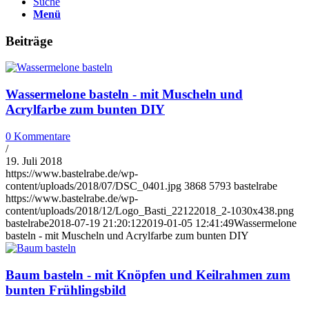
Suche
Menü
Beiträge
Wassermelone basteln - mit Muscheln und
Acrylfarbe zum bunten DIY
0 Kommentare
/
19. Juli 2018
https://www.bastelrabe.de/wp-
content/uploads/2018/07/DSC_0401.jpg
3868
5793
bastelrabe
https://www.bastelrabe.de/wp-
content/uploads/2018/12/Logo_Basti_22122018_2-1030x438.png
bastelrabe
2018-07-19 21:20:12
2019-01-05 12:41:49
Wassermelone
basteln - mit Muscheln und Acrylfarbe zum bunten DIY
Baum basteln - mit Knöpfen und Keilrahmen zum
bunten Frühlingsbild