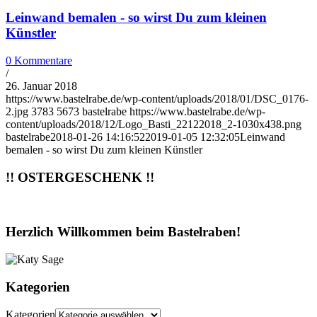
Leinwand bemalen - so wirst Du zum kleinen
Künstler
0 Kommentare
/
26. Januar 2018
https://www.bastelrabe.de/wp-content/uploads/2018/01/DSC_0176-
2.jpg
3783
5673
bastelrabe
https://www.bastelrabe.de/wp-
content/uploads/2018/12/Logo_Basti_22122018_2-1030x438.png
bastelrabe
2018-01-26 14:16:52
2019-01-05 12:32:05
Leinwand
bemalen - so wirst Du zum kleinen Künstler
!! OSTERGESCHENK !!
Herzlich Willkommen beim Bastelraben!
Kategorien
Kategorien