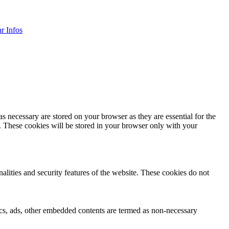
r Infos
s necessary are stored on your browser as they are essential for the
e. These cookies will be stored in your browser only with your
nalities and security features of the website. These cookies do not
ytics, ads, other embedded contents are termed as non-necessary