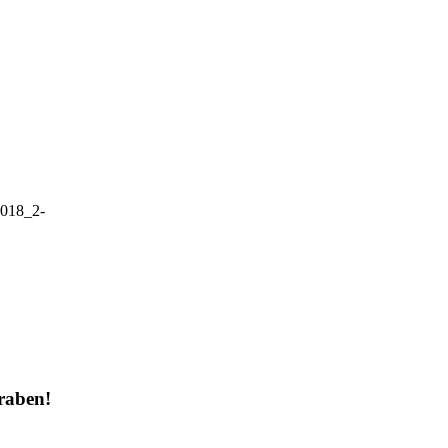
2018_2-
raben!