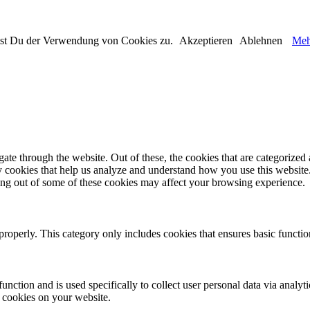
immst Du der Verwendung von Cookies zu.
Akzeptieren
Ablehnen
Meh
e through the website. Out of these, the cookies that are categorized a
rty cookies that help us analyze and understand how you use this websit
ting out of some of these cookies may affect your browsing experience.
properly. This category only includes cookies that ensures basic functio
function and is used specifically to collect user personal data via anal
e cookies on your website.