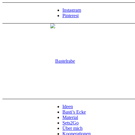
Instagram
Pinterest
Ideen
Basti’s Ecke
Material
Sets2Go
Über mich
Kooperationen