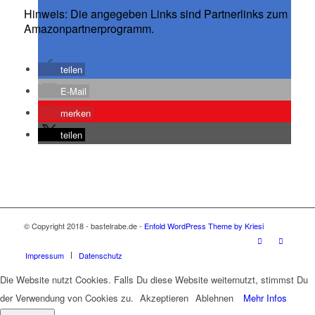
Hinweis: Die angegeben Links sind Partnerlinks zum
Amazonpartnerprogramm.
teilen
E-Mail
merken
teilen
© Copyright 2018 - bastelrabe.de -
Enfold WordPress Theme by Kriesi
Impressum
Datenschutz
Die Website nutzt Cookies. Falls Du diese Website weiternutzt, stimmst Du
der Verwendung von Cookies zu.
Akzeptieren
Ablehnen
Mehr Infos