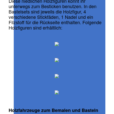
Diese niedlichen Holzfiguren könnt ihr
unterwegs zum Besticken benutzen. In den
Bastelsets sind jeweils die Holzfigur, 4
verschiedene Stickfäden, 1 Nadel und ein
Filzstoff für die Rückseite enthalten. Folgende
Holzfiguren sind erhältlich:
Holzfahrzeuge zum Bemalen und Basteln