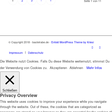
2
3
›
»
1
Seite 1 von 11
© Copyright 2018 - bastelrabe.de -
Enfold WordPress Theme by Kriesi
Impressum
Datenschutz
Die Website nutzt Cookies. Falls Du diese Website weiternutzt, stimmst Du
der Verwendung von Cookies zu.
Akzeptieren
Ablehnen
Mehr Infos
Schließen
Privacy Overview
This website uses cookies to improve your experience while you navigate
through the website. Out of these, the cookies that are categorized as
necessary are stored on your browser as they are essential for the working of