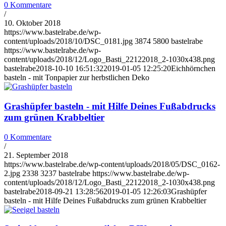
0 Kommentare
/
10. Oktober 2018
https://www.bastelrabe.de/wp-
content/uploads/2018/10/DSC_0181.jpg
3874
5800
bastelrabe
https://www.bastelrabe.de/wp-
content/uploads/2018/12/Logo_Basti_22122018_2-1030x438.png
bastelrabe
2018-10-10 16:51:32
2019-01-05 12:25:20
Eichhörnchen
basteln - mit Tonpapier zur herbstlichen Deko
Grashüpfer basteln - mit Hilfe Deines Fußabdrucks
zum grünen Krabbeltier
0 Kommentare
/
21. September 2018
https://www.bastelrabe.de/wp-content/uploads/2018/05/DSC_0162-
2.jpg
2338
3237
bastelrabe
https://www.bastelrabe.de/wp-
content/uploads/2018/12/Logo_Basti_22122018_2-1030x438.png
bastelrabe
2018-09-21 13:28:56
2019-01-05 12:26:03
Grashüpfer
basteln - mit Hilfe Deines Fußabdrucks zum grünen Krabbeltier