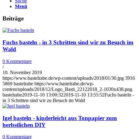
Suche
Menü
Beiträge
Fuchs basteln - in 3 Schritten sind wir zu Besuch im
Wald
0 Kommentare
/
10. November 2019
https://www.bastelrabe.de/wp-content/uploads/2018/01/30.jpg
3916
5869
bastelrabe
https://www.bastelrabe.de/wp-
content/uploads/2018/12/Logo_Basti_22122018_2-1030x438.png
bastelrabe
2019-11-10 13:00:32
2019-11-10 13:55:52
Fuchs basteln -
in 3 Schritten sind wir zu Besuch im Wald
Igel basteln - kinderleicht aus Tonpapier zum
herbstlichen DIY
0 Kommentare