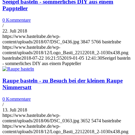
Seeigel basteln - sommerliches DIY aus einem
Pappteller
0 Kommentare
/
22. Juli 2018
https://www.bastelrabe.de/wp-
content/uploads/2018/07/DSC_0436.jpg
3847
5766
bastelrabe
https://www.bastelrabe.de/wp-
content/uploads/2018/12/Logo_Basti_22122018_2-1030x438.png
bastelrabe
2018-07-22 16:21:55
2019-01-05 12:41:30
Seeigel basteln
- sommerliches DIY aus einem Pappteller
Raupe basteln - zu Besuch bei der kleinen Raupe
Nimmersatt
0 Kommentare
/
13. Juli 2018
https://www.bastelrabe.de/wp-
content/uploads/2018/06/DSC_0363.jpg
3652
5474
bastelrabe
https://www.bastelrabe.de/wp-
content/uploads/2018/12/Logo_Basti_22122018_2-1030x438.png