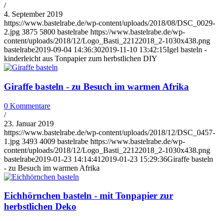
/
4. September 2019
https://www.bastelrabe.de/wp-content/uploads/2018/08/DSC_0029-
2.jpg
3875
5800
bastelrabe
https://www.bastelrabe.de/wp-
content/uploads/2018/12/Logo_Basti_22122018_2-1030x438.png
bastelrabe
2019-09-04 14:36:30
2019-11-10 13:42:15
Igel basteln -
kinderleicht aus Tonpapier zum herbstlichen DIY
Giraffe basteln - zu Besuch im warmen Afrika
0 Kommentare
/
23. Januar 2019
https://www.bastelrabe.de/wp-content/uploads/2018/12/DSC_0457-
1.jpg
3493
4009
bastelrabe
https://www.bastelrabe.de/wp-
content/uploads/2018/12/Logo_Basti_22122018_2-1030x438.png
bastelrabe
2019-01-23 14:14:41
2019-01-23 15:29:36
Giraffe basteln
- zu Besuch im warmen Afrika
Eichhörnchen basteln - mit Tonpapier zur
herbstlichen Deko