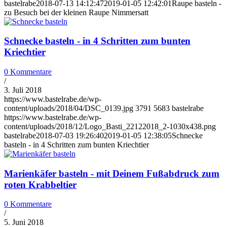
bastelrabe
2018-07-13 14:12:47
2019-01-05 12:42:01
Raupe basteln -
zu Besuch bei der kleinen Raupe Nimmersatt
Schnecke basteln - in 4 Schritten zum bunten
Kriechtier
0 Kommentare
/
3. Juli 2018
https://www.bastelrabe.de/wp-
content/uploads/2018/04/DSC_0139.jpg
3791
5683
bastelrabe
https://www.bastelrabe.de/wp-
content/uploads/2018/12/Logo_Basti_22122018_2-1030x438.png
bastelrabe
2018-07-03 19:26:40
2019-01-05 12:38:05
Schnecke
basteln - in 4 Schritten zum bunten Kriechtier
Marienkäfer basteln - mit Deinem Fußabdruck zum
roten Krabbeltier
0 Kommentare
/
5. Juni 2018