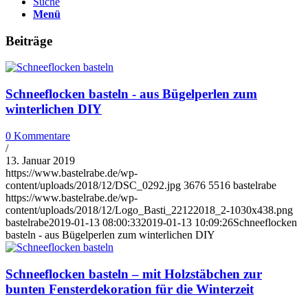
Suche
Menü
Beiträge
Schneeflocken basteln - aus Bügelperlen zum
winterlichen DIY
0 Kommentare
/
13. Januar 2019
https://www.bastelrabe.de/wp-
content/uploads/2018/12/DSC_0292.jpg
3676
5516
bastelrabe
https://www.bastelrabe.de/wp-
content/uploads/2018/12/Logo_Basti_22122018_2-1030x438.png
bastelrabe
2019-01-13 08:00:33
2019-01-13 10:09:26
Schneeflocken
basteln - aus Bügelperlen zum winterlichen DIY
Schneeflocken basteln – mit Holzstäbchen zur
bunten Fensterdekoration für die Winterzeit