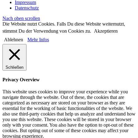
Impressum
Datenschutz
Nach oben scrollen
Die Website nutzt Cookies. Falls Du diese Website weiternutzt,
stimmst Du der Verwendung von Cookies zu.
Akzeptieren
Ablehnen
Mehr Infos
Schließen
Privacy Overview
This website uses cookies to improve your experience while you
navigate through the website. Out of these, the cookies that are
categorized as necessary are stored on your browser as they are
essential for the working of basic functionalities of the website. We
also use third-party cookies that help us analyze and understand how
you use this website. These cookies will be stored in your browser
only with your consent. You also have the option to opt-out of these
cookies. But opting out of some of these cookies may affect your
browsing experience.