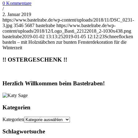
0 Kommentare
/
2. Januar 2019
https://www.bastelrabe.de/wp-content/uploads/2018/11/DSC_0231-
3.jpg
3546
5687
bastelrabe
https://www.bastelrabe.de/wp-
content/uploads/2018/12/Logo_Basti_22122018_2-1030x438.png
bastelrabe
2019-01-02 13:13:25
2019-01-05 12:12:23
Schneeflocken
basteln – mit Holzstäbchen zur bunten Fensterdekoration für die
Winterzeit
!! OSTERGESCHENK !!
Herzlich Willkommen beim Bastelraben!
Kategorien
Kategorien
Schlagwortsuche