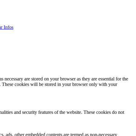
r Infos
s necessary are stored on your browser as they are essential for the
e. These cookies will be stored in your browser only with your
nalities and security features of the website. These cookies do not
ytics, ads, other embedded contents are termed as non-necessary