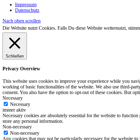
Impressum
Datenschutz
Nach oben scrollen
Die Website nutzt Cookies. Falls Du diese Website weiternutzt, st
Schließen
Privacy Overview
This website uses cookies to improve your experience while you navigat
working of basic functionalities of the website. We also use third-pa
consent. You also have the option to opt-out of these cookies. But op
Necessary
Necessary
immer aktiv
Necessary cookies are absolutely essential for the website to function 
store any personal information.
Non-necessary
Non-necessary
Any cookies that may not be particularly necessary for the website to 