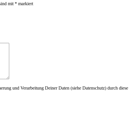
sind mit
*
markiert
herung und Verarbeitung Deiner Daten (siehe Datenschutz) durch diese