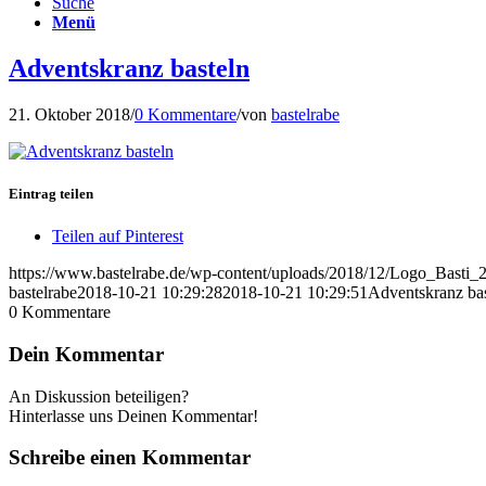
Suche
Menü
Adventskranz basteln
21. Oktober 2018
/
0 Kommentare
/
von
bastelrabe
Eintrag teilen
Teilen auf Pinterest
https://www.bastelrabe.de/wp-content/uploads/2018/12/Logo_Bast
bastelrabe
2018-10-21 10:29:28
2018-10-21 10:29:51
Adventskranz bas
0
Kommentare
Dein Kommentar
An Diskussion beteiligen?
Hinterlasse uns Deinen Kommentar!
Schreibe einen Kommentar