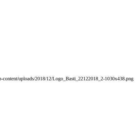
wp-content/uploads/2018/12/Logo_Basti_22122018_2-1030x438.png