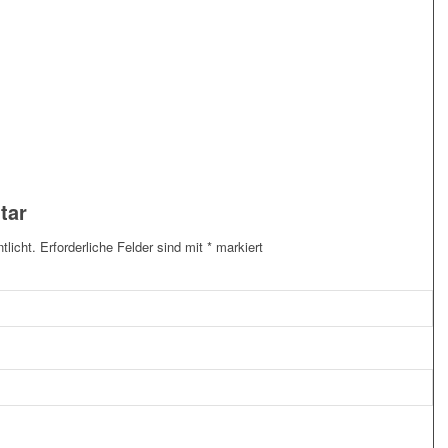
tar
tlicht.
Erforderliche Felder sind mit
*
markiert