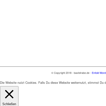
© Copyright 2018 - bastelrabe.de -
Enfold Word
Die Website nutzt Cookies. Falls Du diese Website weiternutzt, stimmst Du
Schließen