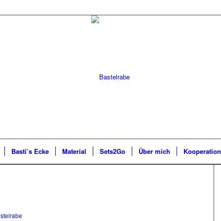
Basti’s Ecke
Material
Sets2Go
Über mich
Kooperatio
stelrabe