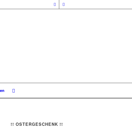
nen
!! OSTERGESCHENK !!