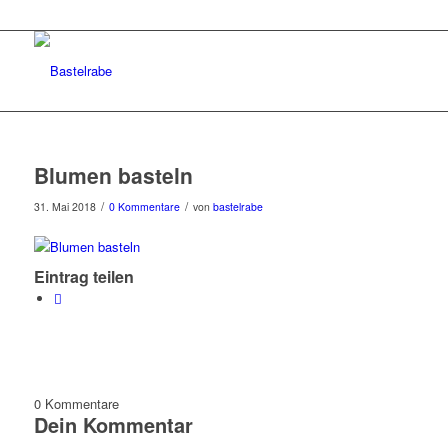
Blumen basteln
/
/
31. Mai 2018
0 Kommentare
von
bastelrabe
Eintrag teilen
0
Kommentare
Dein Kommentar