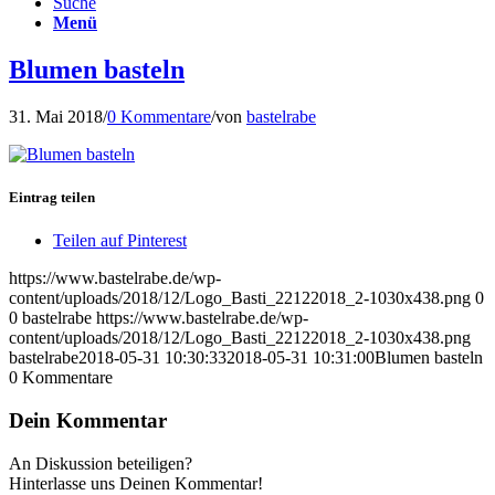
Suche
Menü
Blumen basteln
31. Mai 2018
/
0 Kommentare
/
von
bastelrabe
Eintrag teilen
Teilen auf Pinterest
https://www.bastelrabe.de/wp-
content/uploads/2018/12/Logo_Basti_22122018_2-1030x438.png
0
0
bastelrabe
https://www.bastelrabe.de/wp-
content/uploads/2018/12/Logo_Basti_22122018_2-1030x438.png
bastelrabe
2018-05-31 10:30:33
2018-05-31 10:31:00
Blumen basteln
0
Kommentare
Dein Kommentar
An Diskussion beteiligen?
Hinterlasse uns Deinen Kommentar!