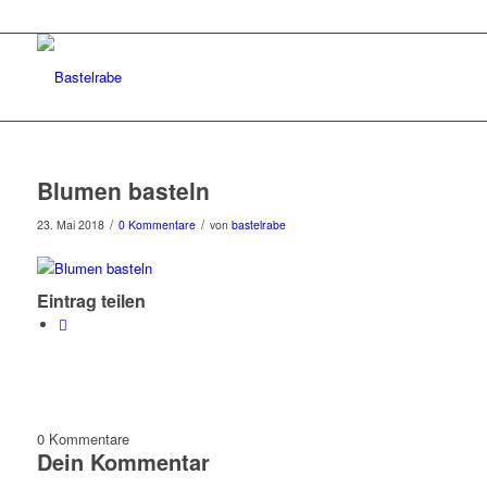
Blumen basteln
/
/
23. Mai 2018
0 Kommentare
von
bastelrabe
Eintrag teilen
0
Kommentare
Dein Kommentar