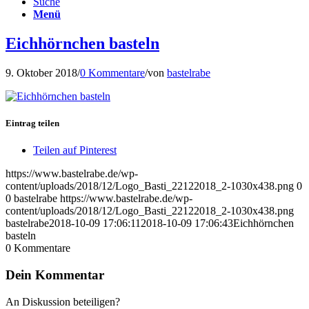
Suche
Menü
Eichhörnchen basteln
9. Oktober 2018
/
0 Kommentare
/
von
bastelrabe
Eintrag teilen
Teilen auf Pinterest
https://www.bastelrabe.de/wp-
content/uploads/2018/12/Logo_Basti_22122018_2-1030x438.png
0
0
bastelrabe
https://www.bastelrabe.de/wp-
content/uploads/2018/12/Logo_Basti_22122018_2-1030x438.png
bastelrabe
2018-10-09 17:06:11
2018-10-09 17:06:43
Eichhörnchen
basteln
0
Kommentare
Dein Kommentar
An Diskussion beteiligen?