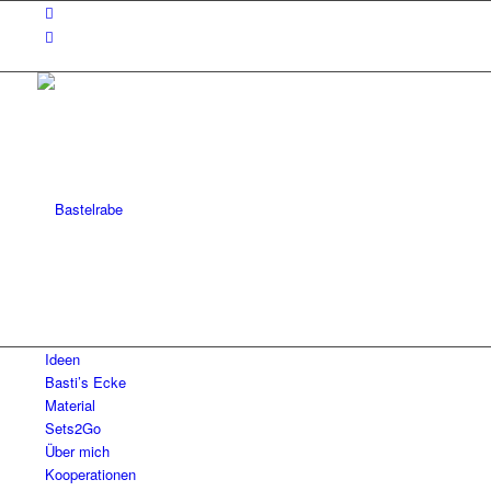
Ideen
Basti’s Ecke
Material
Sets2Go
Über mich
Kooperationen