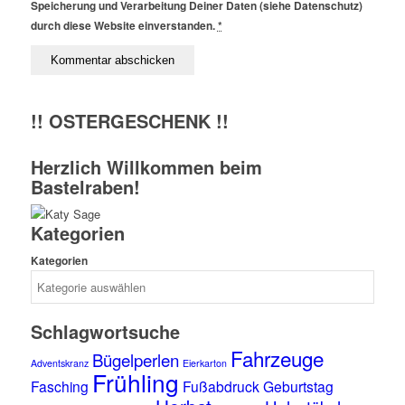
Speicherung und Verarbeitung Deiner Daten (siehe Datenschutz)
durch diese Website einverstanden.
*
!! OSTERGESCHENK !!
Herzlich Willkommen beim
Bastelraben!
Kategorien
Kategorien
Schlagwortsuche
Fahrzeuge
Bügelperlen
Adventskranz
Eierkarton
Frühling
Fasching
Fußabdruck
Geburtstag