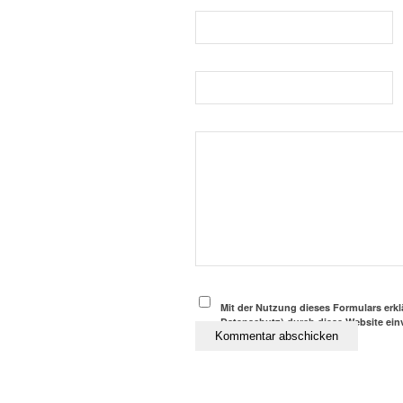
Mit der Nutzung dieses Formulars erkl
Datenschutz) durch diese Website ein