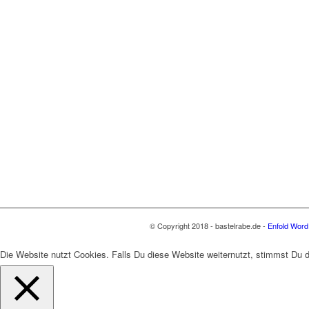
© Copyright 2018 - bastelrabe.de -
Enfold Word
Die Website nutzt Cookies. Falls Du diese Website weiternutzt, stimmst Du