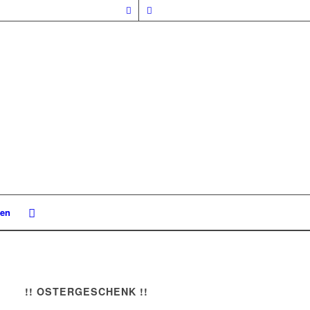
nen
!! OSTERGESCHENK !!