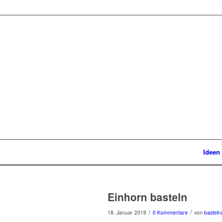
Ideen
Einhorn basteln
/
/
18. Januar 2019
0 Kommentare
von
bastelr