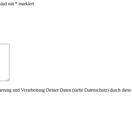
sind mit
*
markiert
herung und Verarbeitung Deiner Daten (siehe Datenschutz) durch diese