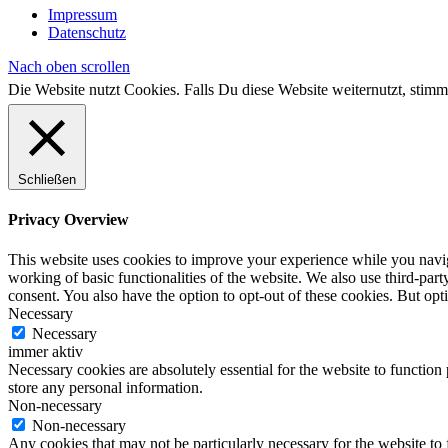
Impressum
Datenschutz
Nach oben scrollen
Die Website nutzt Cookies. Falls Du diese Website weiternutzt, st
Schließen
Privacy Overview
This website uses cookies to improve your experience while you navigat
working of basic functionalities of the website. We also use third-pa
consent. You also have the option to opt-out of these cookies. But op
Necessary
Necessary
immer aktiv
Necessary cookies are absolutely essential for the website to function 
store any personal information.
Non-necessary
Non-necessary
Any cookies that may not be particularly necessary for the website to 