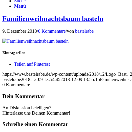
Suche
Menü
Familienweihnachtsbaum basteln
9. Dezember 2018
/
0 Kommentare
/
von
bastelrabe
Eintrag teilen
Teilen auf Pinterest
https://www.bastelrabe.de/wp-content/uploads/2018/12/Logo_Bast
bastelrabe
2018-12-09 13:54:45
2018-12-09 13:55:15
Familienweihnac
0
Kommentare
Dein Kommentar
An Diskussion beteiligen?
Hinterlasse uns Deinen Kommentar!
Schreibe einen Kommentar