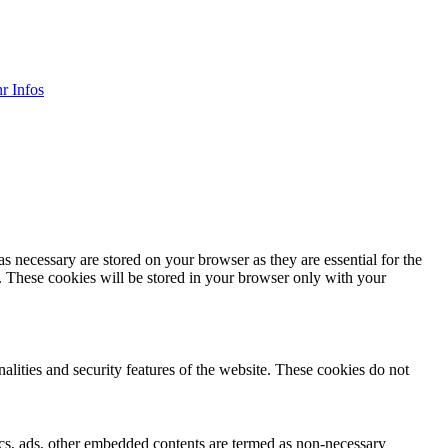
r Infos
s necessary are stored on your browser as they are essential for the
e. These cookies will be stored in your browser only with your
nalities and security features of the website. These cookies do not
ytics, ads, other embedded contents are termed as non-necessary