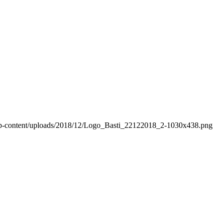
wp-content/uploads/2018/12/Logo_Basti_22122018_2-1030x438.png