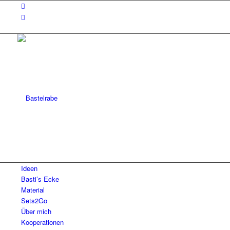
Ideen
Basti’s Ecke
Material
Sets2Go
Über mich
Kooperationen