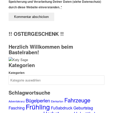
Speicherung und Verarbeitung Deiner Daten (siehe Datenschutz)
durch diese Website einverstanden.
*
!! OSTERGESCHENK !!
Herzlich Willkommen beim
Bastelraben!
Kategorien
Kategorien
Schlagwortsuche
Fahrzeuge
Bügelperlen
Adventskranz
Eierkarton
Frühling
Fasching
Fußabdruck
Geburtstag