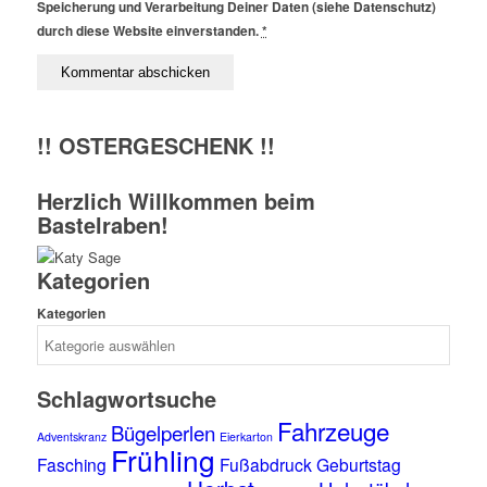
Speicherung und Verarbeitung Deiner Daten (siehe Datenschutz)
durch diese Website einverstanden.
*
!! OSTERGESCHENK !!
Herzlich Willkommen beim
Bastelraben!
Kategorien
Kategorien
Schlagwortsuche
Fahrzeuge
Bügelperlen
Adventskranz
Eierkarton
Frühling
Fasching
Fußabdruck
Geburtstag