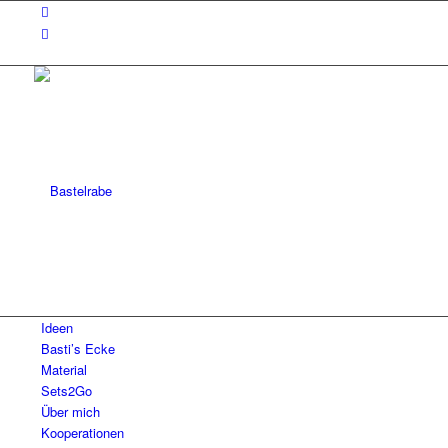
Ideen
Basti’s Ecke
Material
Sets2Go
Über mich
Kooperationen