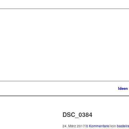
Ideen
DSC_0384
/
/
24. März 2017
0 Kommentare
von
bastelr