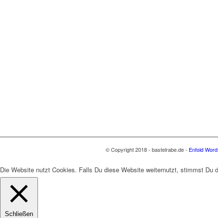
© Copyright 2018 - bastelrabe.de -
Enfold Word
Die Website nutzt Cookies. Falls Du diese Website weiternutzt, stimmst Du
Schließen