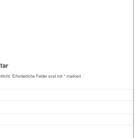
tar
tlicht.
Erforderliche Felder sind mit
*
markiert