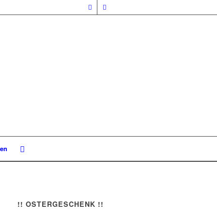
nen
!! OSTERGESCHENK !!