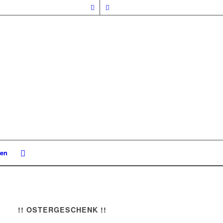
nen
!! OSTERGESCHENK !!