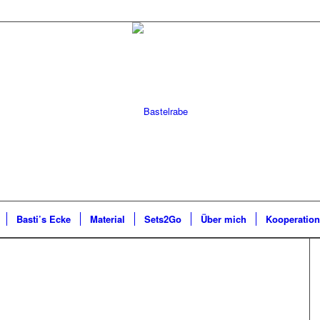
Basti’s Ecke
Material
Sets2Go
Über mich
Kooperatio