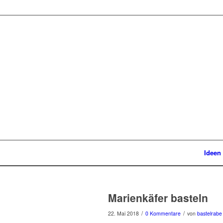
Ideen
Marienkäfer basteln
/
/
22. Mai 2018
0 Kommentare
von
bastelrabe