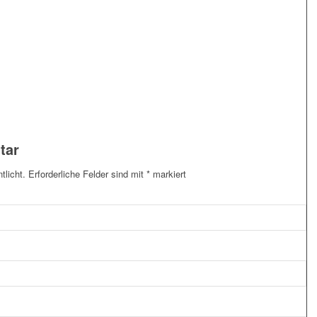
tar
tlicht.
Erforderliche Felder sind mit
*
markiert