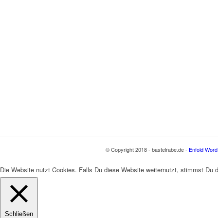
© Copyright 2018 - bastelrabe.de -
Enfold Word
Die Website nutzt Cookies. Falls Du diese Website weiternutzt, stimmst Du
Schließen