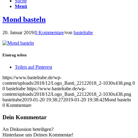
Suche
Menü
Mond basteln
20. Januar 2019
/
0 Kommentare
/
von
bastelrabe
Eintrag teilen
Teilen auf Pinterest
https://www.bastelrabe.de/wp-
content/uploads/2018/12/Logo_Basti_22122018_2-1030x438.png
0
0
bastelrabe
https://www.bastelrabe.de/wp-
content/uploads/2018/12/Logo_Basti_22122018_2-1030x438.png
bastelrabe
2019-01-20 19:38:27
2019-01-20 19:38:42
Mond basteln
0
Kommentare
Dein Kommentar
An Diskussion beteiligen?
Hinterlasse uns Deinen Kommentar!