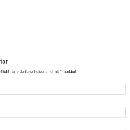
tar
tlicht.
Erforderliche Felder sind mit
*
markiert