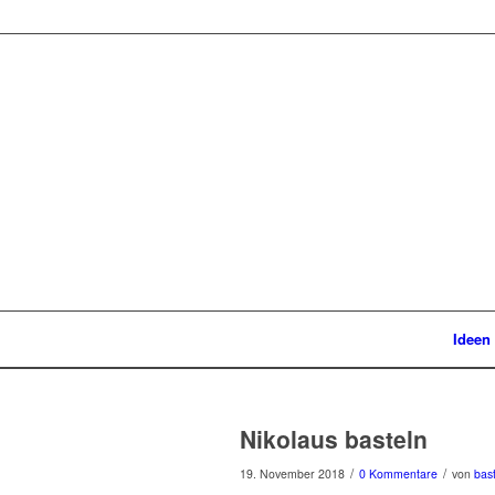
Ideen
Nikolaus basteln
/
/
19. November 2018
0 Kommentare
von
bas