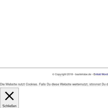
© Copyright 2018 - bastelrabe.de -
Enfold Word
Die Website nutzt Cookies. Falls Du diese Website weiternutzt, stimmst Du
Schließen