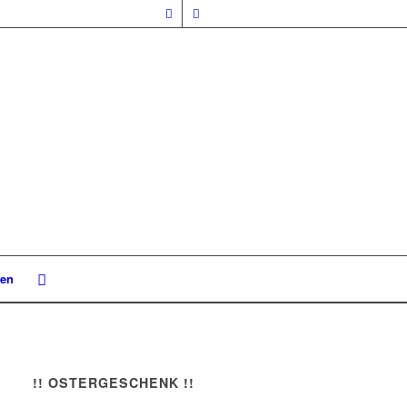
nen
!! OSTERGESCHENK !!