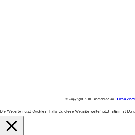
© Copyright 2018 - bastelrabe.de -
Enfold Word
Die Website nutzt Cookies. Falls Du diese Website weiternutzt, stimmst Du