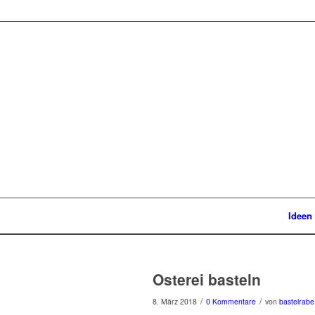
Ideen
Osterei basteln
/
/
8. März 2018
0 Kommentare
von
bastelrabe