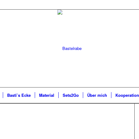
Basti’s Ecke
Material
Sets2Go
Über mich
Kooperatio