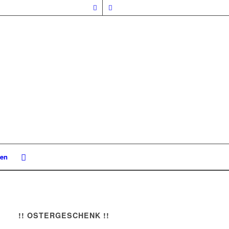
nen
!! OSTERGESCHENK !!