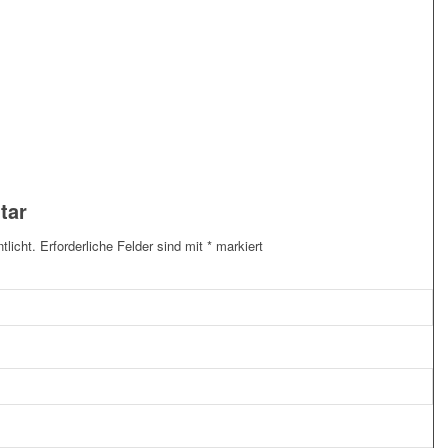
tar
tlicht.
Erforderliche Felder sind mit
*
markiert