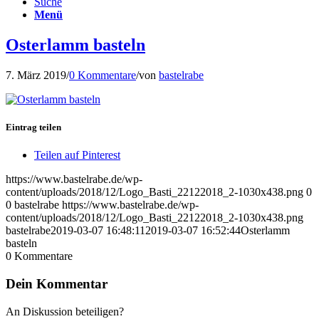
Suche
Menü
Osterlamm basteln
7. März 2019
/
0 Kommentare
/
von
bastelrabe
Eintrag teilen
Teilen auf Pinterest
https://www.bastelrabe.de/wp-
content/uploads/2018/12/Logo_Basti_22122018_2-1030x438.png
0
0
bastelrabe
https://www.bastelrabe.de/wp-
content/uploads/2018/12/Logo_Basti_22122018_2-1030x438.png
bastelrabe
2019-03-07 16:48:11
2019-03-07 16:52:44
Osterlamm
basteln
0
Kommentare
Dein Kommentar
An Diskussion beteiligen?