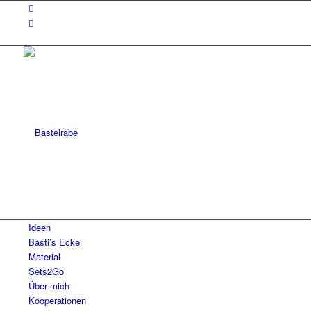
Ideen
Basti’s Ecke
Material
Sets2Go
Über mich
Kooperationen