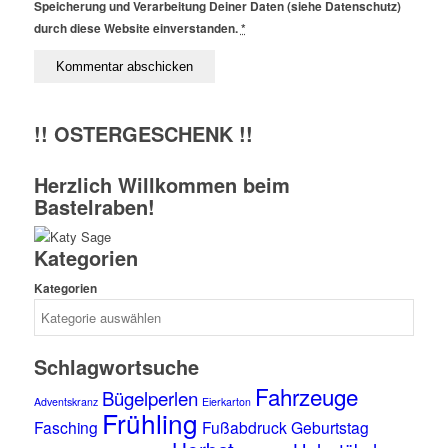
Speicherung und Verarbeitung Deiner Daten (siehe Datenschutz)
durch diese Website einverstanden.
*
!! OSTERGESCHENK !!
Herzlich Willkommen beim
Bastelraben!
Kategorien
Kategorien
Schlagwortsuche
Fahrzeuge
Bügelperlen
Adventskranz
Eierkarton
Frühling
Fasching
Fußabdruck
Geburtstag