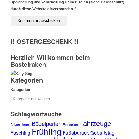
Speicherung und Verarbeitung Deiner Daten (siehe Datenschutz)
durch diese Website einverstanden.
*
!! OSTERGESCHENK !!
Herzlich Willkommen beim
Bastelraben!
Kategorien
Kategorien
Schlagwortsuche
Fahrzeuge
Bügelperlen
Adventskranz
Eierkarton
Frühling
Fasching
Fußabdruck
Geburtstag