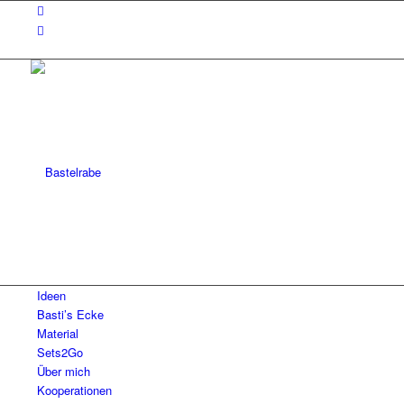
Ideen
Basti’s Ecke
Material
Sets2Go
Über mich
Kooperationen