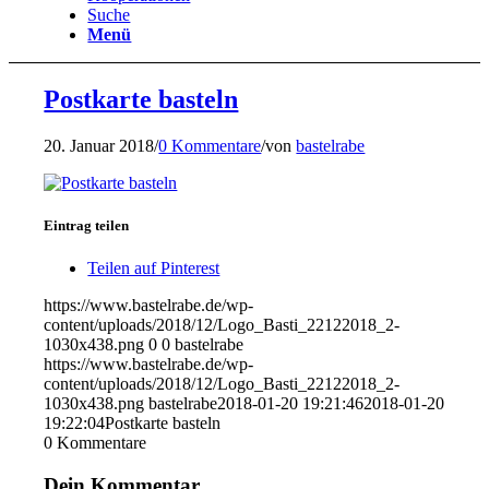
Suche
Menü
Postkarte basteln
20. Januar 2018
/
0 Kommentare
/
von
bastelrabe
Eintrag teilen
Teilen auf Pinterest
https://www.bastelrabe.de/wp-
content/uploads/2018/12/Logo_Basti_22122018_2-
1030x438.png
0
0
bastelrabe
https://www.bastelrabe.de/wp-
content/uploads/2018/12/Logo_Basti_22122018_2-
1030x438.png
bastelrabe
2018-01-20 19:21:46
2018-01-20
19:22:04
Postkarte basteln
0
Kommentare
Dein Kommentar