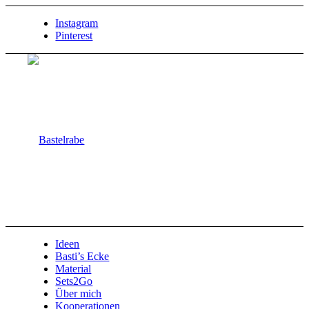
Instagram
Pinterest
Ideen
Basti’s Ecke
Material
Sets2Go
Über mich
Kooperationen