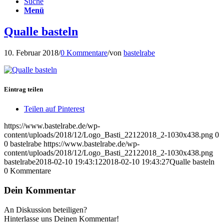
Suche
Menü
Qualle basteln
10. Februar 2018
/
0 Kommentare
/
von
bastelrabe
Eintrag teilen
Teilen auf Pinterest
https://www.bastelrabe.de/wp-
content/uploads/2018/12/Logo_Basti_22122018_2-1030x438.png
0
0
bastelrabe
https://www.bastelrabe.de/wp-
content/uploads/2018/12/Logo_Basti_22122018_2-1030x438.png
bastelrabe
2018-02-10 19:43:12
2018-02-10 19:43:27
Qualle basteln
0
Kommentare
Dein Kommentar
An Diskussion beteiligen?
Hinterlasse uns Deinen Kommentar!