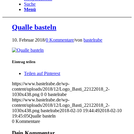
Suche
Menü
Qualle basteln
10. Februar 2018
/
0 Kommentare
/
von
bastelrabe
Eintrag teilen
Teilen auf Pinterest
https://www.bastelrabe.de/wp-
content/uploads/2018/12/Logo_Basti_22122018_2-
1030x438.png
0
0
bastelrabe
https://www.bastelrabe.de/wp-
content/uploads/2018/12/Logo_Basti_22122018_2-
1030x438.png
bastelrabe
2018-02-10 19:44:49
2018-02-10
19:45:05
Qualle basteln
0
Kommentare
Dein Kommentar