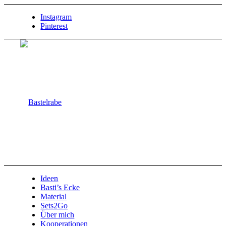
Instagram
Pinterest
Ideen
Basti’s Ecke
Material
Sets2Go
Über mich
Kooperationen