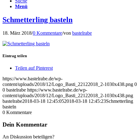
Suche
Menü
Schmetterling basteln
18. März 2018
/
0 Kommentare
/
von
bastelrabe
Eintrag teilen
Teilen auf Pinterest
https://www.bastelrabe.de/wp-
content/uploads/2018/12/Logo_Basti_22122018_2-1030x438.png
0
0
bastelrabe
https://www.bastelrabe.de/wp-
content/uploads/2018/12/Logo_Basti_22122018_2-1030x438.png
bastelrabe
2018-03-18 12:45:05
2018-03-18 12:45:23
Schmetterling
basteln
0
Kommentare
Dein Kommentar
An Diskussion beteiligen?