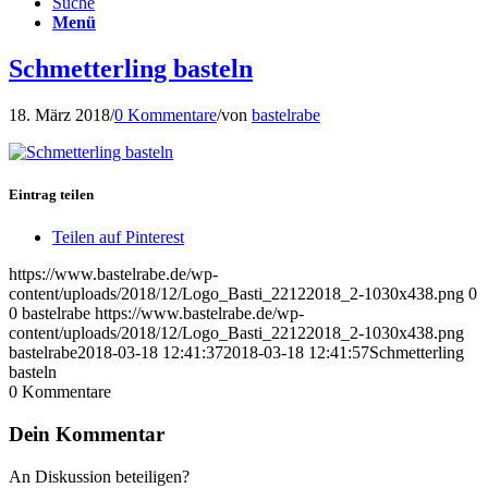
Suche
Menü
Schmetterling basteln
18. März 2018
/
0 Kommentare
/
von
bastelrabe
Eintrag teilen
Teilen auf Pinterest
https://www.bastelrabe.de/wp-
content/uploads/2018/12/Logo_Basti_22122018_2-1030x438.png
0
0
bastelrabe
https://www.bastelrabe.de/wp-
content/uploads/2018/12/Logo_Basti_22122018_2-1030x438.png
bastelrabe
2018-03-18 12:41:37
2018-03-18 12:41:57
Schmetterling
basteln
0
Kommentare
Dein Kommentar
An Diskussion beteiligen?