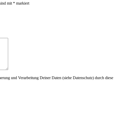
sind mit
*
markiert
herung und Verarbeitung Deiner Daten (siehe Datenschutz) durch diese