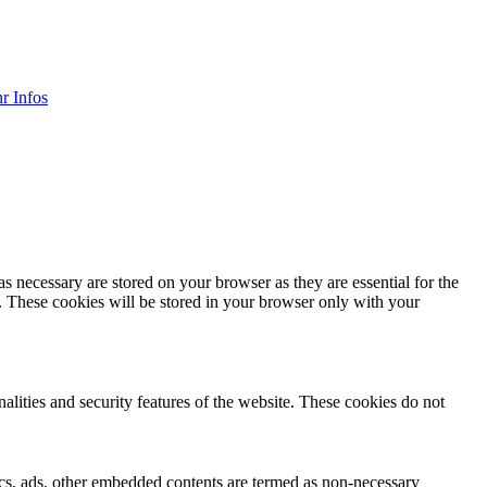
r Infos
s necessary are stored on your browser as they are essential for the
e. These cookies will be stored in your browser only with your
nalities and security features of the website. These cookies do not
ytics, ads, other embedded contents are termed as non-necessary