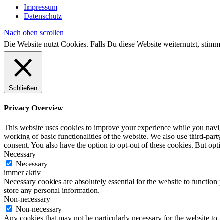
Impressum
Datenschutz
Nach oben scrollen
Die Website nutzt Cookies. Falls Du diese Website weiternutzt, st
Schließen
Privacy Overview
This website uses cookies to improve your experience while you navigat
working of basic functionalities of the website. We also use third-pa
consent. You also have the option to opt-out of these cookies. But op
Necessary
Necessary
immer aktiv
Necessary cookies are absolutely essential for the website to function 
store any personal information.
Non-necessary
Non-necessary
Any cookies that may not be particularly necessary for the website to 