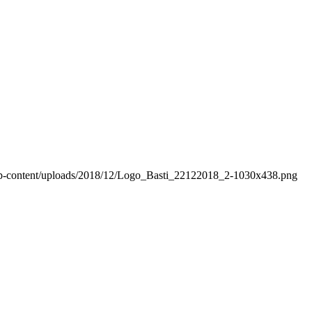
wp-content/uploads/2018/12/Logo_Basti_22122018_2-1030x438.png