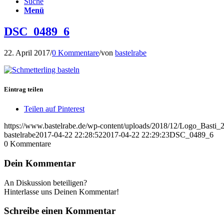
Suche
Menü
DSC_0489_6
22. April 2017
/
0 Kommentare
/
von
bastelrabe
Eintrag teilen
Teilen auf Pinterest
https://www.bastelrabe.de/wp-content/uploads/2018/12/Logo_Bast
bastelrabe
2017-04-22 22:28:52
2017-04-22 22:29:23
DSC_0489_6
0
Kommentare
Dein Kommentar
An Diskussion beteiligen?
Hinterlasse uns Deinen Kommentar!
Schreibe einen Kommentar