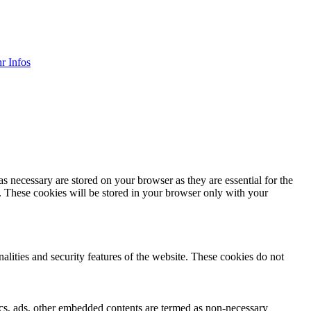
r Infos
s necessary are stored on your browser as they are essential for the
e. These cookies will be stored in your browser only with your
nalities and security features of the website. These cookies do not
ytics, ads, other embedded contents are termed as non-necessary