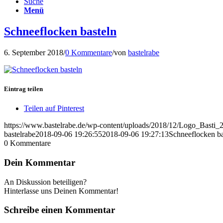
Suche
Menü
Schneeflocken basteln
6. September 2018
/
0 Kommentare
/
von
bastelrabe
Eintrag teilen
Teilen auf Pinterest
https://www.bastelrabe.de/wp-content/uploads/2018/12/Logo_Bast
bastelrabe
2018-09-06 19:26:55
2018-09-06 19:27:13
Schneeflocken ba
0
Kommentare
Dein Kommentar
An Diskussion beteiligen?
Hinterlasse uns Deinen Kommentar!
Schreibe einen Kommentar