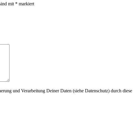
sind mit
*
markiert
herung und Verarbeitung Deiner Daten (siehe Datenschutz) durch diese