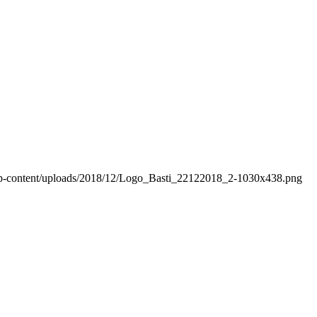
wp-content/uploads/2018/12/Logo_Basti_22122018_2-1030x438.png