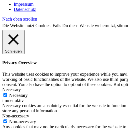
Impressum
Datenschutz
Nach oben scrollen
Die Website nutzt Cookies. Falls Du diese Website weiternutzt, st
Schließen
Privacy Overview
This website uses cookies to improve your experience while you navigat
working of basic functionalities of the website. We also use third-pa
consent. You also have the option to opt-out of these cookies. But op
Necessary
Necessary
immer aktiv
Necessary cookies are absolutely essential for the website to function 
store any personal information.
Non-necessary
Non-necessary
Any cookies that may not be particularly necessary for the website to 