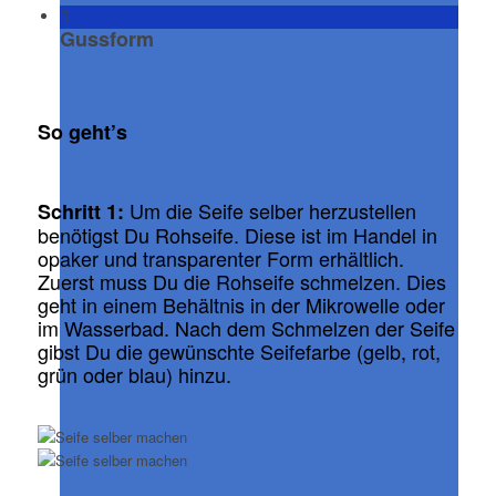
Gussform
So geht’s
Um die Seife selber herzustellen
Schritt 1:
benötigst Du Rohseife. Diese ist im Handel in
opaker und transparenter Form erhältlich.
Zuerst muss Du die Rohseife schmelzen. Dies
geht in einem Behältnis in der Mikrowelle oder
im Wasserbad. Nach dem Schmelzen der Seife
gibst Du die gewünschte Seifefarbe (gelb, rot,
grün oder blau) hinzu.