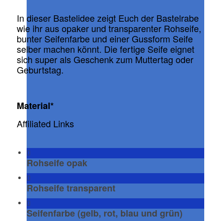
In dieser Bastelidee zeigt Euch der Bastelrabe
wie ihr aus opaker und transparenter Rohseife,
bunter Seifenfarbe und einer Gussform Seife
selber machen könnt. Die fertige Seife eignet
sich super als Geschenk zum Muttertag oder
Geburtstag.
Material*
Affiliated Links
Rohseife opak
Rohseife transparent
Seifenfarbe (gelb, rot, blau und grün)