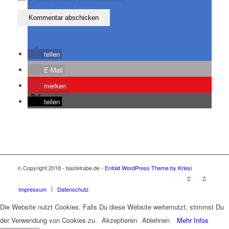
teilen
E-Mail
merken
teilen
© Copyright 2018 - bastelrabe.de -
Enfold WordPress Theme by Kriesi
Impressum
Datenschutz
Die Website nutzt Cookies. Falls Du diese Website weiternutzt, stimmst Du
der Verwendung von Cookies zu.
Akzeptieren
Ablehnen
Mehr Infos