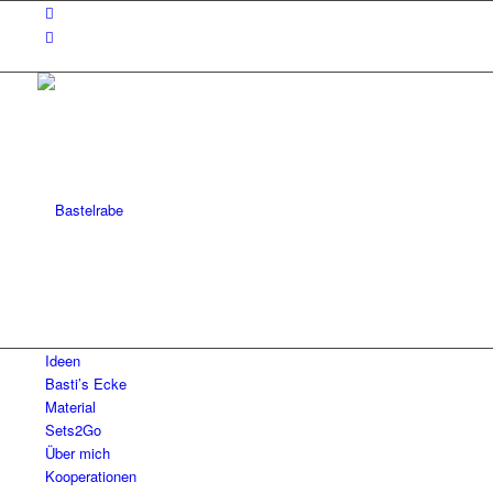
Ideen
Basti’s Ecke
Material
Sets2Go
Über mich
Kooperationen