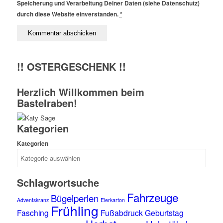
Speicherung und Verarbeitung Deiner Daten (siehe Datenschutz)
durch diese Website einverstanden.
*
!! OSTERGESCHENK !!
Herzlich Willkommen beim
Bastelraben!
Kategorien
Kategorien
Schlagwortsuche
Fahrzeuge
Bügelperlen
Adventskranz
Eierkarton
Frühling
Fasching
Fußabdruck
Geburtstag