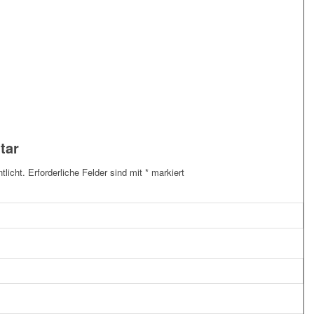
tar
tlicht.
Erforderliche Felder sind mit
*
markiert