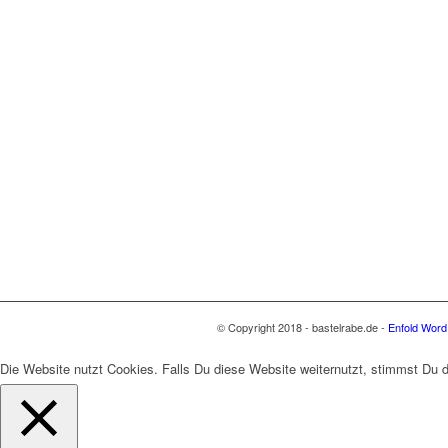
© Copyright 2018 - bastelrabe.de -
Enfold Word
Die Website nutzt Cookies. Falls Du diese Website weiternutzt, stimmst Du