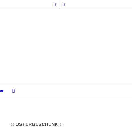
nen
!! OSTERGESCHENK !!