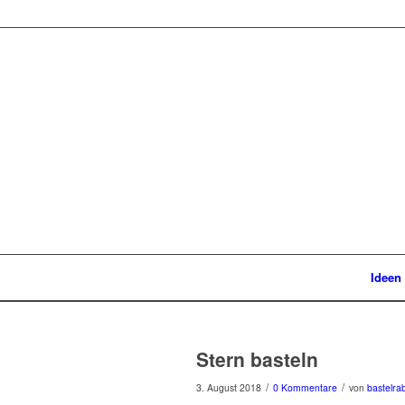
Ideen
Stern basteln
/
/
3. August 2018
0 Kommentare
von
bastelra