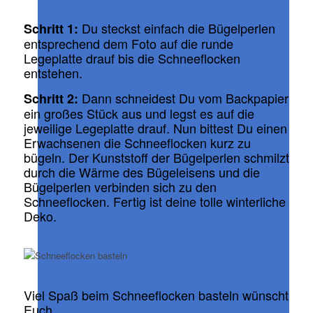
Du steckst einfach die Bügelperlen
Schritt 1:
entsprechend dem Foto auf die runde
Legeplatte drauf bis die Schneeflocken
entstehen.
Dann schneidest Du vom Backpapier
Schritt 2:
ein großes Stück aus und legst es auf die
jeweilige Legeplatte drauf. Nun bittest Du einen
Erwachsenen die Schneeflocken kurz zu
bügeln. Der Kunststoff der Bügelperlen schmilzt
durch die Wärme des Bügeleisens und die
Bügelperlen verbinden sich zu den
Schneeflocken. Fertig ist deine tolle winterliche
Deko.
Viel Spaß beim Schneeflocken basteln wünscht
Euch