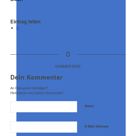
Eintrag teilen
0
KOMMENTARE
Dein Kommentar
An Diskussion beteiligen?
Hinterlasse uns Deinen Kommentar!
Name
E-Mail-Adresse