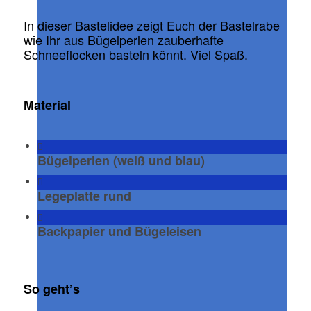
In dieser Bastelidee zeigt Euch der Bastelrabe
wie Ihr aus Bügelperlen zauberhafte
Schneeflocken basteln könnt. Viel Spaß.
Material
Bügelperlen (weiß und blau)
Legeplatte rund
Backpapier und Bügeleisen
So geht’s