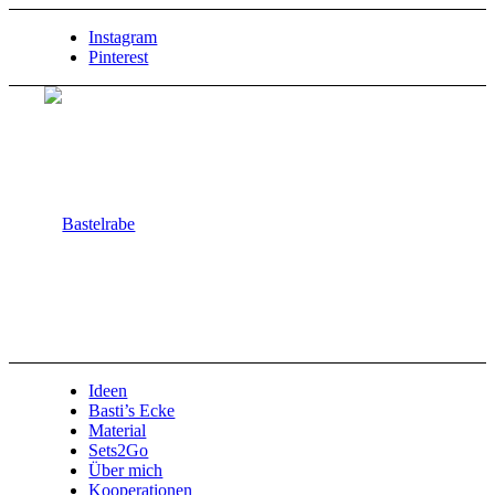
Instagram
Pinterest
Ideen
Basti’s Ecke
Material
Sets2Go
Über mich
Kooperationen