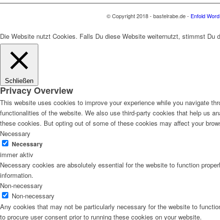
© Copyright 2018 - bastelrabe.de -
Enfold Word
Die Website nutzt Cookies. Falls Du diese Website weiternutzt, stimmst Du
Schließen
Privacy Overview
This website uses cookies to improve your experience while you navigate thro
functionalities of the website. We also use third-party cookies that help us 
these cookies. But opting out of some of these cookies may affect your brow
Necessary
Necessary
immer aktiv
Necessary cookies are absolutely essential for the website to function proper
information.
Non-necessary
Non-necessary
Any cookies that may not be particularly necessary for the website to functio
to procure user consent prior to running these cookies on your website.