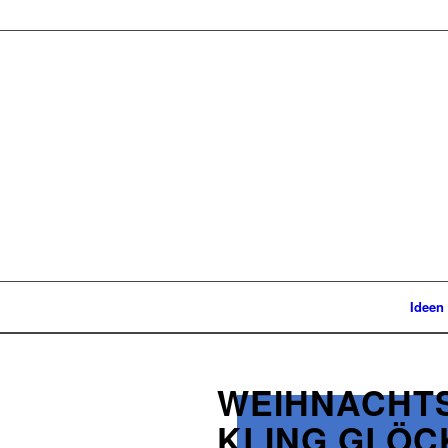
Ideen
WEIHNACHTS
KLING GLÖ