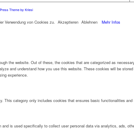
Press Theme by Kriesi
 der Verwendung von Cookies zu.
Akzeptieren
Ablehnen
Mehr Infos
ugh the website. Out of these, the cookies that are categorized as necessary 
analyze and understand how you use this website. These cookies will be stored 
sing experience.
ly. This category only includes cookies that ensures basic functionalities and
n and is used specifically to collect user personal data via analytics, ads, 