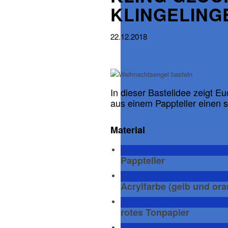
KLINGELING
22.12.2018
In dieser Bastelidee zeigt Eu
aus einem Pappteller einen 
Material
Pappteller
Acrylfarbe (gelb und ora
rotes Tonpapier