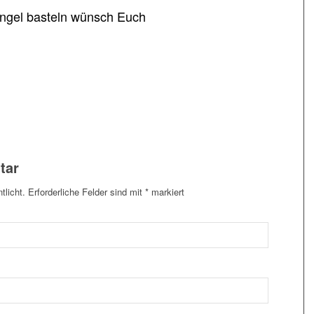
ngel basteln wünsch Euch
tar
tlicht.
Erforderliche Felder sind mit
*
markiert