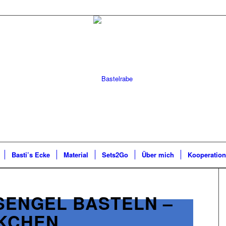
Basti’s Ecke
Material
Sets2Go
Über mich
Kooperatio
ENGEL BASTELN –
CKCHEN