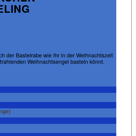
ELING
ch der Bastelrabe wie Ihr in der Weihnachtszeit
strahlenden Weihnachtsengel basteln könnt.
nge)