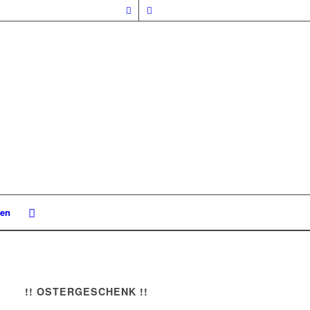
nen
!! OSTERGESCHENK !!