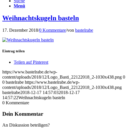
Suche
Menü
Weihnachtskugeln basteln
17. Dezember 2018
/
0 Kommentare
/
von
bastelrabe
Eintrag teilen
Teilen auf Pinterest
https://www.bastelrabe.de/wp-
content/uploads/2018/12/Logo_Basti_22122018_2-1030x438.png
0
0
bastelrabe
https://www.bastelrabe.de/wp-
content/uploads/2018/12/Logo_Basti_22122018_2-1030x438.png
bastelrabe
2018-12-17 14:57:03
2018-12-17
14:57:22
Weihnachtskugeln basteln
0
Kommentare
Dein Kommentar
An Diskussion beteiligen?