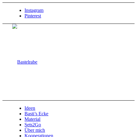
Instagram
Pinterest
Ideen
Basti’s Ecke
Material
Sets2Go
Über mich
Kooperationen