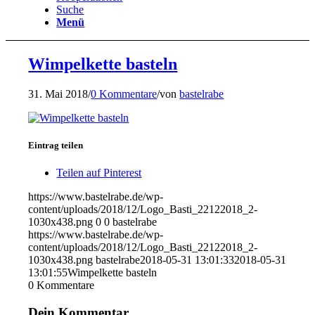
Suche
Menü
Wimpelkette basteln
31. Mai 2018
/
0 Kommentare
/
von
bastelrabe
Eintrag teilen
Teilen auf Pinterest
https://www.bastelrabe.de/wp-
content/uploads/2018/12/Logo_Basti_22122018_2-
1030x438.png
0
0
bastelrabe
https://www.bastelrabe.de/wp-
content/uploads/2018/12/Logo_Basti_22122018_2-
1030x438.png
bastelrabe
2018-05-31 13:01:33
2018-05-31
13:01:55
Wimpelkette basteln
0
Kommentare
Dein Kommentar