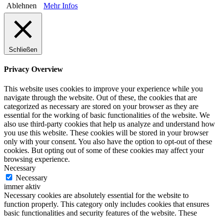
Ablehnen
Mehr Infos
Schließen
Privacy Overview
This website uses cookies to improve your experience while you
navigate through the website. Out of these, the cookies that are
categorized as necessary are stored on your browser as they are
essential for the working of basic functionalities of the website. We
also use third-party cookies that help us analyze and understand how
you use this website. These cookies will be stored in your browser
only with your consent. You also have the option to opt-out of these
cookies. But opting out of some of these cookies may affect your
browsing experience.
Necessary
Necessary
immer aktiv
Necessary cookies are absolutely essential for the website to
function properly. This category only includes cookies that ensures
basic functionalities and security features of the website. These