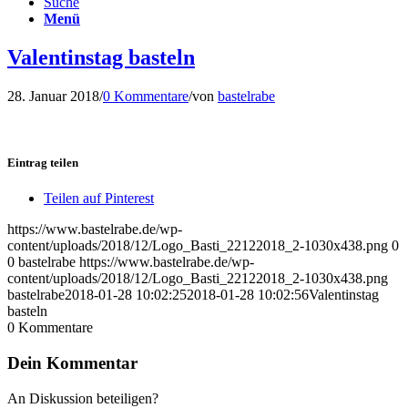
Suche
Menü
Valentinstag basteln
28. Januar 2018
/
0 Kommentare
/
von
bastelrabe
Eintrag teilen
Teilen auf Pinterest
https://www.bastelrabe.de/wp-
content/uploads/2018/12/Logo_Basti_22122018_2-1030x438.png
0
0
bastelrabe
https://www.bastelrabe.de/wp-
content/uploads/2018/12/Logo_Basti_22122018_2-1030x438.png
bastelrabe
2018-01-28 10:02:25
2018-01-28 10:02:56
Valentinstag
basteln
0
Kommentare
Dein Kommentar
An Diskussion beteiligen?