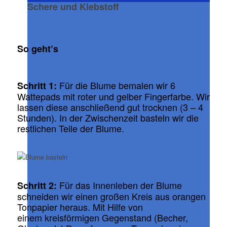
Schere und Klebstoff
So geht’s
Für die Blume bemalen wir 6
Schritt 1:
Wattepads mit roter und gelber Fingerfarbe. Wir
lassen diese anschließend gut trocknen (3 – 4
Stunden). In der Zwischenzeit basteln wir die
restlichen Teile der Blume.
Für das Innenleben der Blume
Schritt 2:
schneiden wir einen großen Kreis aus orangen
Tonpapier heraus. Mit Hilfe von
einem kreisförmigen Gegenstand (Becher,