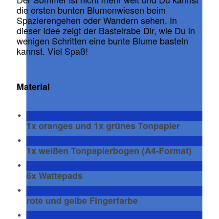
die ersten bunten Blumenwiesen beim
Spazierengehen oder Wandern sehen. In
dieser Idee zeigt der Bastelrabe Dir, wie Du in
wenigen Schritten eine bunte Blume basteln
kannst. Viel Spaß!
Material
1x oranges und 1x grünes Tonpapier
1x weißen Tonpapierbogen (A4-Format)
6x Wattepads
rote und gelbe Fingerfarbe