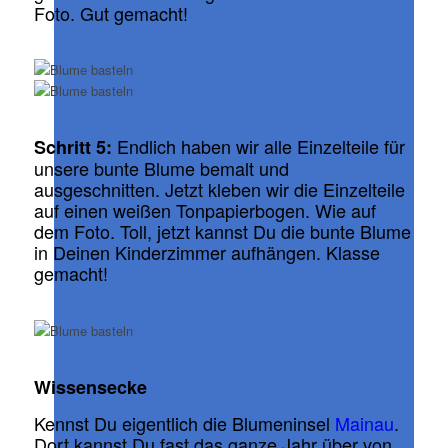
Foto. Gut gemacht!
Endlich haben wir alle Einzelteile für
Schritt 5:
unsere bunte Blume bemalt und
ausgeschnitten. Jetzt kleben wir die Einzelteile
auf einen weißen Tonpapierbogen. Wie auf
dem Foto. Toll, jetzt kannst Du die bunte Blume
in Deinen Kinderzimmer aufhängen. Klasse
gemacht!
Wissensecke
Kennst Du eigentlich die Blumeninsel
Mainau
.
Dort kannst Du fast das ganze Jahr über von