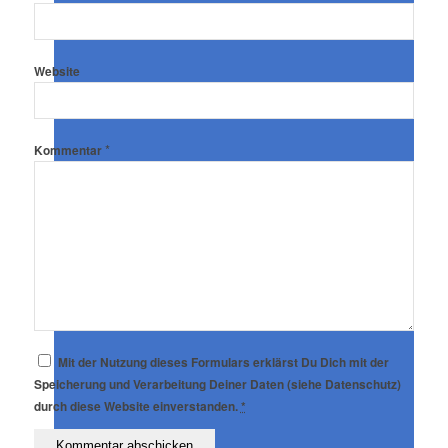
Website
*
Kommentar
Mit der Nutzung dieses Formulars erklärst Du Dich mit der
Speicherung und Verarbeitung Deiner Daten (siehe Datenschutz)
durch diese Website einverstanden.
*