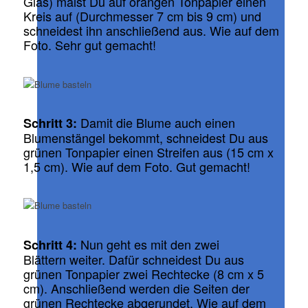
Glas) malst Du auf orangen Tonpapier einen
Kreis auf (Durchmesser 7 cm bis 9 cm) und
schneidest ihn anschließend aus. Wie auf dem
Foto. Sehr gut gemacht!
Damit die Blume auch einen
Schritt 3:
Blumenstängel bekommt, schneidest Du aus
grünen Tonpapier einen Streifen aus (15 cm x
1,5 cm). Wie auf dem Foto. Gut gemacht!
Nun geht es mit den zwei
Schritt 4:
Blättern weiter. Dafür schneidest Du aus
grünen Tonpapier zwei Rechtecke (8 cm x 5
cm). Anschließend werden die Seiten der
grünen Rechtecke abgerundet. Wie auf dem