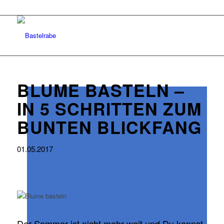
BLUME BASTELN –
IN 5 SCHRITTEN ZUM
BUNTEN BLICKFANG
01.05.2017
Der Sommer ist nicht mehr weit und Du kannst