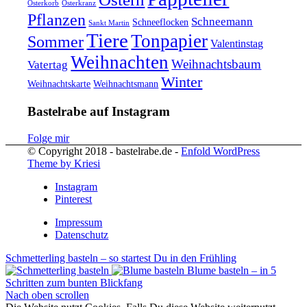
Osterkorb
Osterkranz
Pflanzen
Schneemann
Schneeflocken
Sankt Martin
Tiere
Tonpapier
Sommer
Valentinstag
Weihnachten
Weihnachtsbaum
Vatertag
Winter
Weihnachtskarte
Weihnachtsmann
Bastelrabe auf Instagram
Folge mir
© Copyright 2018 - bastelrabe.de -
Enfold WordPress
Theme by Kriesi
Instagram
Pinterest
Impressum
Datenschutz
Schmetterling basteln – so startest Du in den Frühling
Blume basteln – in 5
Schritten zum bunten Blickfang
Nach oben scrollen