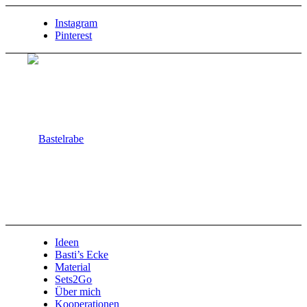
Instagram
Pinterest
Ideen
Basti’s Ecke
Material
Sets2Go
Über mich
Kooperationen