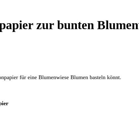
npapier zur bunten Blumen
 Tonpapier für eine Blumenwiese Blumen basteln könnt.
pier