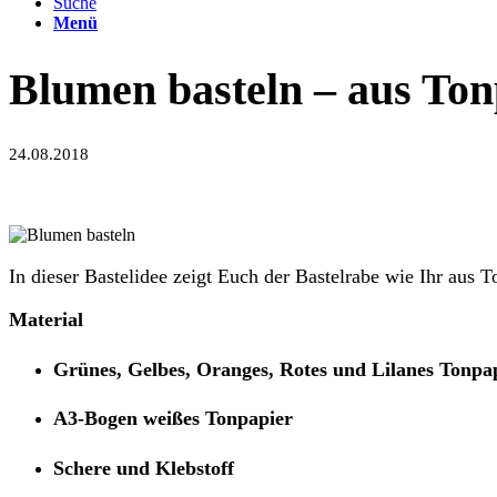
Suche
Menü
Blumen basteln – aus To
24.08.2018
In dieser Bastelidee zeigt Euch der Bastelrabe wie Ihr aus
Material
Grünes, Gelbes, Oranges, Rotes und Lilanes Tonpa
A3-Bogen weißes Tonpapier
Schere und Klebstoff