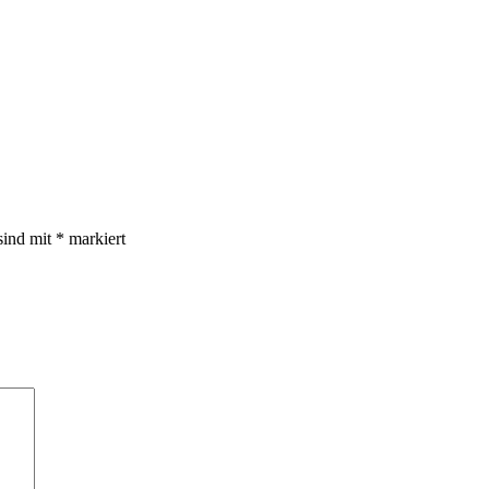
sind mit
*
markiert