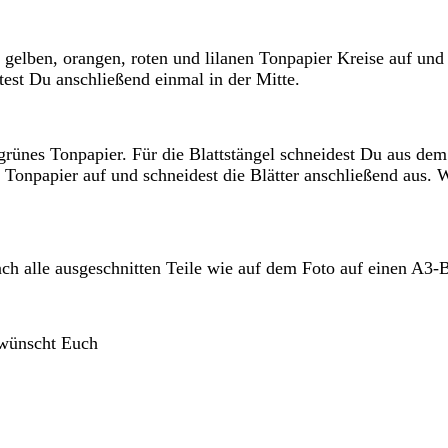
gelben, orangen, roten und lilanen Tonpapier Kreise auf und 
est Du anschließend einmal in der Mitte.
u grünes Tonpapier. Für die Blattstängel schneidest Du aus d
 Tonpapier auf und schneidest die Blätter anschließend aus. 
ach alle ausgeschnitten Teile wie auf dem Foto auf einen A3-
 wünscht Euch