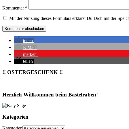
Kommentar
*
Mit der Nutzung dieses Formulars erklärst Du Dich mit der Speic
teilen
E-Mail
merken
teilen
!! OSTERGESCHENK !!
Herzlich Willkommen beim Bastelraben!
Kategorien
Kategorien