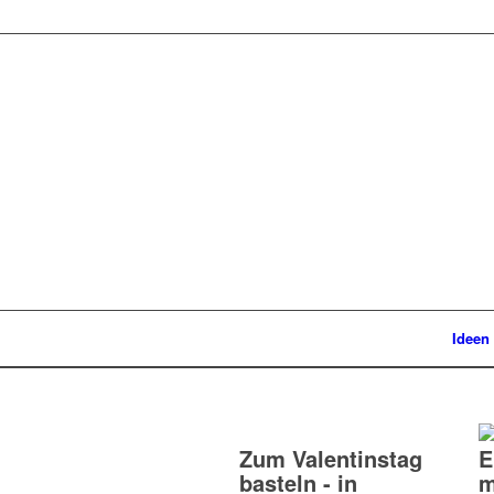
Ideen
Zum Valentinstag
E
basteln - in
m