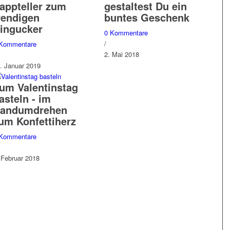
appteller zum
gestaltest Du ein
rendigen
buntes Geschenk
ingucker
0 Kommentare
/
 Kommentare
2. Mai 2018
. Januar 2019
um Valentinstag
asteln - im
andumdrehen
um Konfettiherz
 Kommentare
 Februar 2018