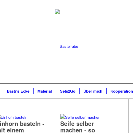
Basti’s Ecke
Material
Sets2Go
Über mich
Kooperatio
inhorn basteln -
Seife selber
it einem
machen - so