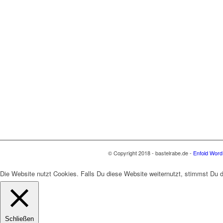
© Copyright 2018 - bastelrabe.de -
Enfold Word
Die Website nutzt Cookies. Falls Du diese Website weiternutzt, stimmst Du
Schließen