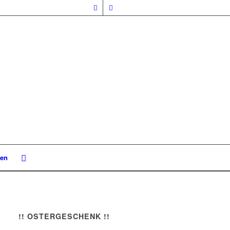
nen
!! OSTERGESCHENK !!