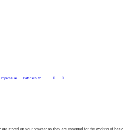
Impressum
Datenschutz
are stored on your browser as they are essential for the working of basic