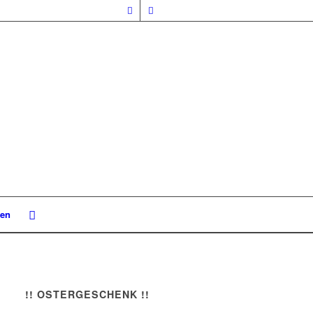
nen
!! OSTERGESCHENK !!