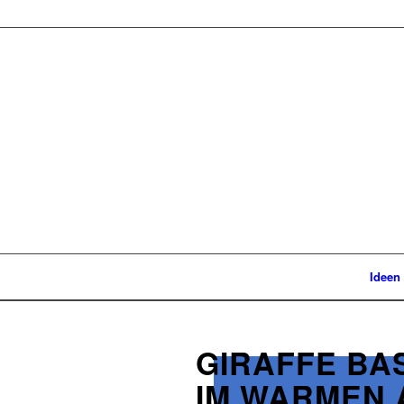
Ideen
GIRAFFE BA
IM WARMEN 