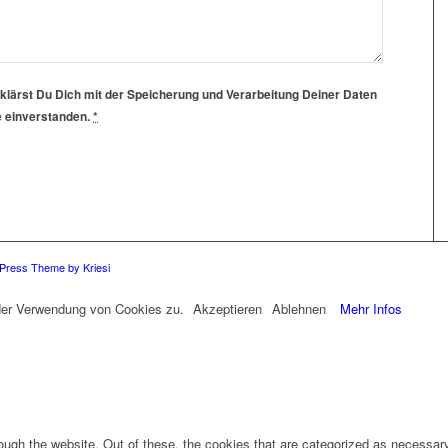
klärst Du Dich mit der Speicherung und Verarbeitung Deiner Daten
e einverstanden.
*
Press Theme by Kriesi
 der Verwendung von Cookies zu.
Akzeptieren
Ablehnen
Mehr Infos
ugh the website. Out of these, the cookies that are categorized as necessary 