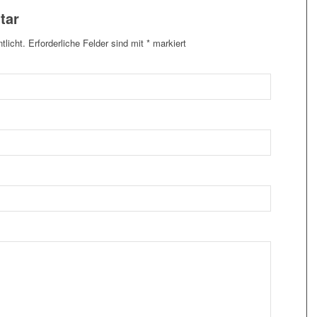
tar
tlicht.
Erforderliche Felder sind mit
*
markiert