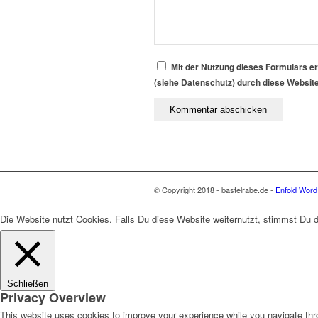
Mit der Nutzung dieses Formulars er
(siehe Datenschutz) durch diese Websit
© Copyright 2018 - bastelrabe.de -
Enfold Word
Die Website nutzt Cookies. Falls Du diese Website weiternutzt, stimmst Du
Schließen
Privacy Overview
This website uses cookies to improve your experience while you navigate thro