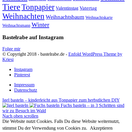
Tiere
Tonpapier
Vatertag
Valentinstag
Weihnachten
Weihnachtsbaum
Weihnachtskarte
Winter
Weihnachtsmann
Bastelrabe auf Instagram
Folge mir
© Copyright 2018 - bastelrabe.de -
Enfold WordPress Theme by
Kriesi
Instagram
Pinterest
Impressum
Datenschutz
Igel basteln – kinderleicht aus Tonpapier zum herbstlichen DIY
Fuchs basteln – in 3 Schritten sind
wir zu Besuch im Wald
Nach oben scrollen
Die Website nutzt Cookies. Falls Du diese Website weiternutzt,
stimmst Du der Verwendung von Cookies zu.
Akzeptieren