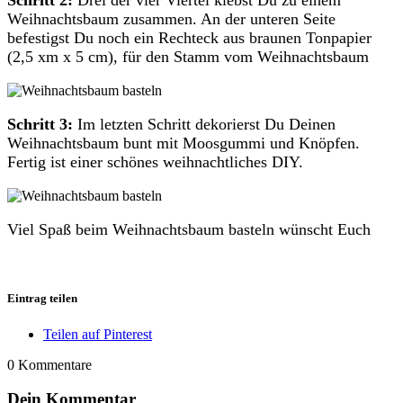
Schritt 2:
Drei der vier Viertel klebst Du zu einem
Weihnachtsbaum zusammen. An der unteren Seite
befestigst Du noch ein Rechteck aus braunen Tonpapier
(2,5 xm x 5 cm), für den Stamm vom Weihnachtsbaum
Schritt 3:
Im letzten Schritt dekorierst Du Deinen
Weihnachtsbaum bunt mit Moosgummi und Knöpfen.
Fertig ist einer schönes weihnachtliches DIY.
Viel Spaß beim Weihnachtsbaum basteln wünscht Euch
Eintrag teilen
Teilen auf Pinterest
0
Kommentare
Dein Kommentar