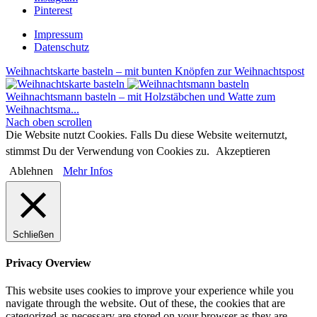
Pinterest
Impressum
Datenschutz
Weihnachtskarte basteln – mit bunten Knöpfen zur Weihnachtspost
Weihnachtsmann basteln – mit Holzstäbchen und Watte zum
Weihnachtsma...
Nach oben scrollen
Die Website nutzt Cookies. Falls Du diese Website weiternutzt,
stimmst Du der Verwendung von Cookies zu.
Akzeptieren
Ablehnen
Mehr Infos
Schließen
Privacy Overview
This website uses cookies to improve your experience while you
navigate through the website. Out of these, the cookies that are
categorized as necessary are stored on your browser as they are